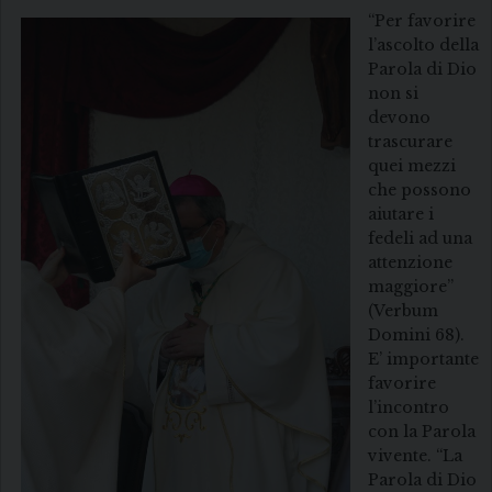
“Per favorire
l’ascolto della
Parola di Dio
non si
devono
trascurare
quei mezzi
che possono
aiutare i
fedeli ad una
attenzione
maggiore”
(Verbum
Domini 68).
E’ importante
favorire
l’incontro
con la Parola
vivente. “La
Parola di Dio