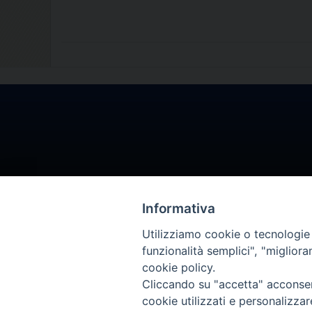
Informativa
Utilizziamo cookie o tecnologie s
funzionalità semplici", "miglior
cookie policy.
Cliccando su "accetta" acconsent
cookie utilizzati e personalizza