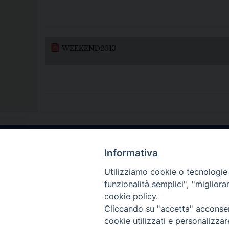
WEEKEND2013
Informativa
Utilizziamo cookie o tecnologie s
funzionalità semplici", "miglior
cookie policy.
Cliccando su "accetta" acconsent
cookie utilizzati e personalizza