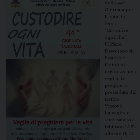
a
della 44
Giornata per
la vita dal
tema
“Custodire
ogni vita”,
l’Ufficio
Diocesano di
Pastorale
Familiare
organizza una
veglia di
preghiera
presieduta dal
nostro
Vescovo.
La veglia si
terrà sabato 5
febbraio 2022
alle ore 19.00