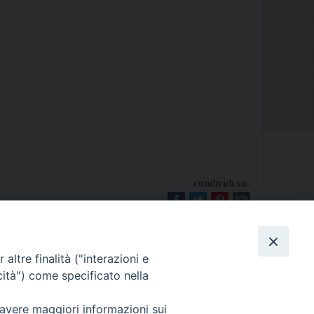
condividi su...
altre finalità ("interazioni e
cità") come specificato nella
 avere maggiori informazioni sui