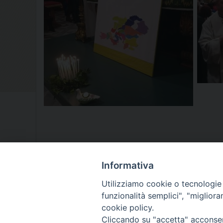
Informativa
Utilizziamo cookie o tecnologie s
funzionalità semplici", "miglior
cookie policy.
Cliccando su "accetta" acconsent