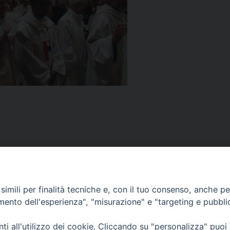
imili per finalità tecniche e, con il tuo consenso, anche per 
amento dell'esperienza", "misurazione" e "targeting e pubbli
i all'utilizzo dei cookie. Cliccando su "personalizza" puoi