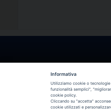
Informativa
Utilizziamo cookie o tecnologie s
funzionalità semplici", "miglior
cookie policy.
Cliccando su "accetta" acconsent
cookie utilizzati e personalizza