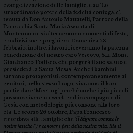
evangelizzazione delle famiglie, e su
‘Lo
straordinario potere della fedeltà coniugale’,
tenuta da
Don Antonio Mattatelli, Parroco della
Parrocchia Santa Maria Assunta di
Montemurro, si alterneranno momenti di festa,
condivisione e preghiera. Domenica 23
febbraio, inoltre, i lavori riceveranno la paterna
benedizione del nostro caro Vescovo,
S.E. Mons.
Gianfranco Todisco, che porgerà il suo saluto e
presiederà la Santa Messa. Anche i bambini
saranno protagonisti: contemporaneamente ai
genitori, nello stesso luogo, vivranno il loro
particolare ‘Meeting’ perché anche i più piccoli
possano vivere un week end in compagnia di
Gesù, con metodologie più consone alla loro
età. Lo scorso 26 ottobre, Papa Francesco
ricordava alle famiglie che
‘il Signore conosce le
nostre fatiche (‘) e conosce i pesi della nostra vita. Ma il