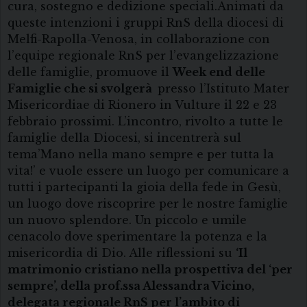
cura, sostegno e dedizione speciali.Animati da
queste intenzioni i gruppi RnS della diocesi di
Melfi-Rapolla-Venosa, in collaborazione con
l’equipe regionale RnS per l’evangelizzazione
delle famiglie, promuove il
Week end delle
Famiglie che si svolgerà
presso l’Istituto Mater
Misericordiae di Rionero in Vulture il 22 e 23
febbraio prossimi. L’incontro, rivolto a tutte le
famiglie della Diocesi, si incentrerà sul
tema’Mano nella mano sempre e per tutta la
vita!’ e vuole essere un luogo per comunicare a
tutti i partecipanti la gioia della fede in Gesù,
un luogo dove riscoprire per le nostre famiglie
un nuovo splendore. Un piccolo e umile
cenacolo dove sperimentare la potenza e la
misericordia di Dio. Alle riflessioni su
‘Il
matrimonio cristiano nella prospettiva del ‘per
sempre’, della
prof.ssa Alessandra Vicino,
delegata regionale RnS per l’ambito di