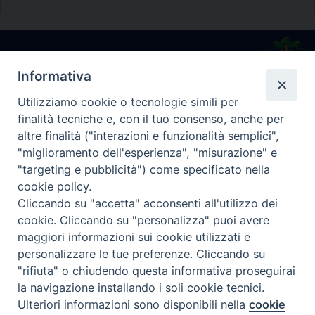
o
s
t
Diocesi di Melfi Rapolla Venosa
N
Informativa
• Largo Duomo, 12 - 85025 MELFI (PZ) •
a
Utilizziamo cookie o tecnologie simili per
v
Tel. 0972238604
finalità tecniche e, con il tuo consenso, anche per
i
PEC ufficiale della Diocesi:
altre finalità ("interazioni e funzionalità semplici",
g
diocesi.melfi_rapolla_venosa@legalmail.it
"miglioramento dell'esperienza", "misurazione" e
a
"targeting e pubblicità") come specificato nella
t
cookie policy.
i
Cliccando su "accetta" acconsenti all'utilizzo dei
o
cookie. Cliccando su "personalizza" puoi avere
n
maggiori informazioni sui cookie utilizzati e
personalizzare le tue preferenze. Cliccando su
"rifiuta" o chiudendo questa informativa proseguirai
la navigazione installando i soli cookie tecnici.
Ulteriori informazioni sono disponibili nella
cookie
Preferenze Cookie