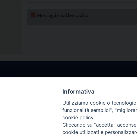
Messaggio S. Alessandro
Informativa
Utilizziamo cookie o tecnologie s
funzionalità semplici", "miglior
cookie policy.
Cliccando su "accetta" acconsent
cookie utilizzati e personalizza