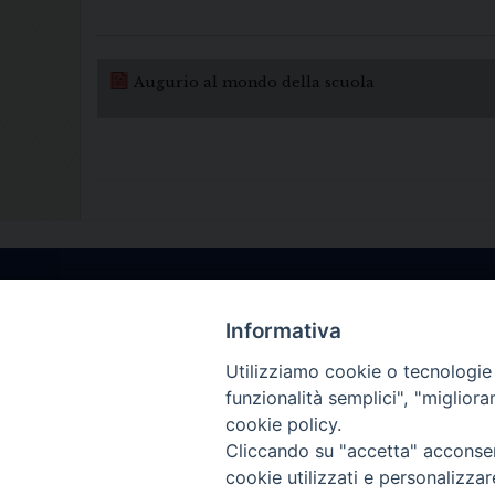
Augurio al mondo della scuola
Informativa
Utilizziamo cookie o tecnologie s
funzionalità semplici", "miglior
cookie policy.
Cliccando su "accetta" acconsent
cookie utilizzati e personalizza