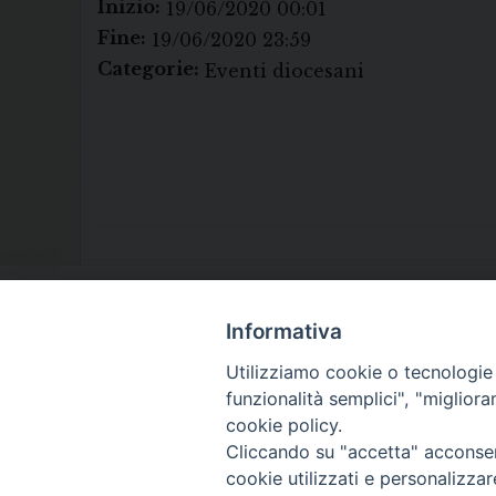
Inizio:
19/06/2020 00:01
Fine:
19/06/2020 23:59
Categorie:
Eventi diocesani
Informativa
Utilizziamo cookie o tecnologie s
funzionalità semplici", "miglior
cookie policy.
Cliccando su "accetta" acconsent
cookie utilizzati e personalizza