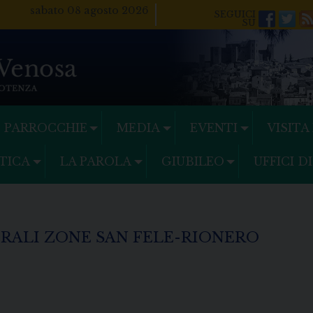
sabato 08 agosto 2026
Facebo
Twi
PARROCCHIE
MEDIA
EVENTI
VISITA
TICA
LA PAROLA
GIUBILEO
UFFICI D
RALI ZONE SAN FELE-RIONERO