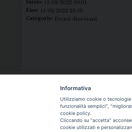
Inizio:
15/02/2022 00:01
Fine:
15/02/2022 23:59
Categorie:
Eventi diocesani
Informativa
Utilizziamo cookie o tecnologie s
funzionalità semplici", "miglior
cookie policy.
Cliccando su "accetta" acconsent
cookie utilizzati e personalizza