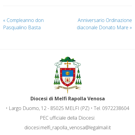
«
Compleanno don
Anniversario Ordinazione
Pasqualino Basta
diaconale Donato Mare
»
Diocesi di Melfi Rapolla Venosa
• Largo Duomo, 12 - 85025 MELFI (PZ) • Tel. 0972238604
PEC ufficiale della Diocesi:
diocesi.melfi_rapolla_venosa@legalmail.it