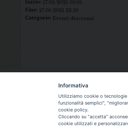
Inizio:
17/01/2021 00:01
Fine:
17/01/2021 23:59
Categorie:
Eventi diocesani
Informativa
Utilizziamo cookie o tecnologie s
funzionalità semplici", "miglior
cookie policy.
Cliccando su "accetta" acconsent
cookie utilizzati e personalizza