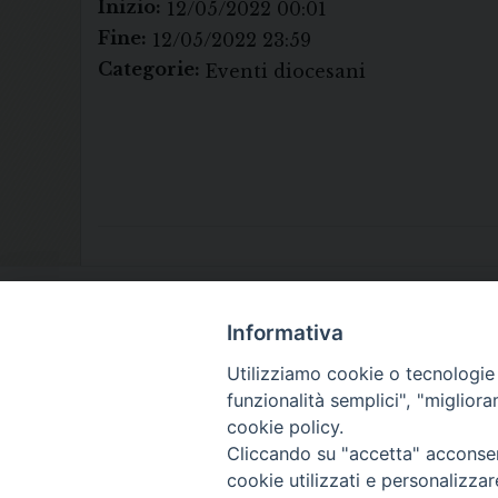
Inizio:
12/05/2022 00:01
Fine:
12/05/2022 23:59
Categorie:
Eventi diocesani
Informativa
Utilizziamo cookie o tecnologie s
funzionalità semplici", "miglior
cookie policy.
Cliccando su "accetta" acconsent
cookie utilizzati e personalizza