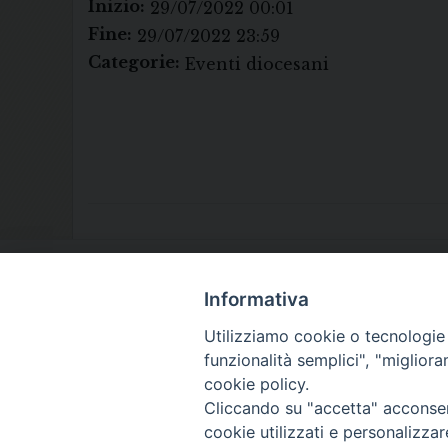
Inizio:
29/07/2022 00:01
Fine:
29/07/2022 23:59
Categorie:
Eventi diocesani
Informativa
Utilizziamo cookie o tecnologie s
funzionalità semplici", "miglior
cookie policy.
Cliccando su "accetta" acconsent
cookie utilizzati e personalizza