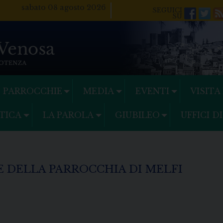
sabato 08 agosto 2026
Facebo
Twi
PARROCCHIE
MEDIA
EVENTI
VISITA
TICA
LA PAROLA
GIUBILEO
UFFICI D
E DELLA PARROCCHIA DI MELFI