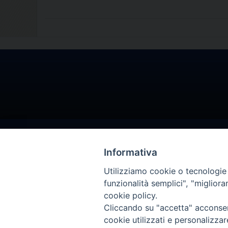
Informativa
Utilizziamo cookie o tecnologie s
funzionalità semplici", "miglior
cookie policy.
Cliccando su "accetta" acconsent
cookie utilizzati e personalizza