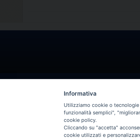
Informativa
Utilizziamo cookie o tecnologie s
funzionalità semplici", "miglior
cookie policy.
Cliccando su "accetta" acconsent
cookie utilizzati e personalizza