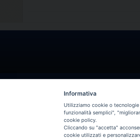
Informativa
Utilizziamo cookie o tecnologie s
funzionalità semplici", "miglior
cookie policy.
Cliccando su "accetta" acconsent
cookie utilizzati e personalizza