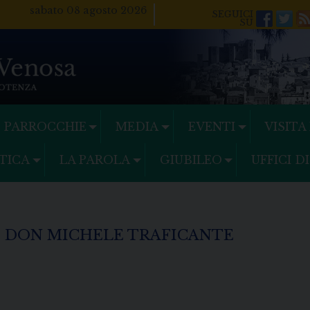
sabato 08 agosto 2026
Facebo
Twi
PARROCCHIE
MEDIA
EVENTI
VISITA
TICA
LA PAROLA
GIUBILEO
UFFICI D
 DON MICHELE TRAFICANTE