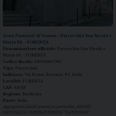
Zona Pastorale di Venosa
»
Parrocchia San Nicola e
Maria SS. - FORENZA
Denominazione ufficiale:
Parrocchia San Nicola e
Maria SS. - FORENZA
Codice fiscale:
85002490760
Tipo:
Parrocchia
Indirizzo:
Via Roma, Forenza, PZ, Italia
Località:
FORENZA
CAP:
85023
Regione:
Basilicata
Paese:
Italia
Aggregazioni laicali presenti in parrocchia: AZIONE
CATTOLICA, CONFRATERNITA “S.ANTONIO”,