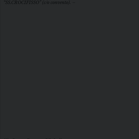
“SS.CROCIFISSO” (c/o convento). –