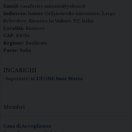
Email:
casaferies.antonio@yahoo.it
Indirizzo:
Istituto Orfanotrofio Antoniano, Largo
Belvedere, Rionero In Vulture, PZ, Italia
Località:
Rionero
CAP:
85028
Regione:
Basilicata
Paese:
Italia
INCARICHI
: Superiore/a
CUFONE Suor Maria
Membri
Casa di Accoglienza