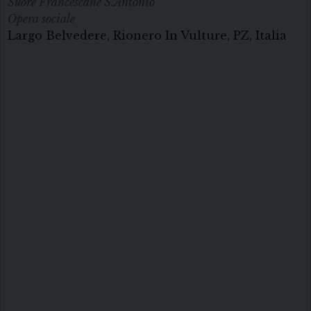
Suore Francescane S.Antonio
Opera sociale
Largo Belvedere, Rionero In Vulture, PZ, Italia