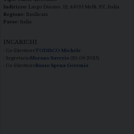
Indirizzo:
Largo Duomo, 12, 85025 Melfi, PZ, Italia
Regione:
Basilicata
Paese:
Italia
INCARICHI
: Co-Direttore
TODISCO Michele
: Segretario
Morano Saverio
(20.09.2025)
: Co-Direttore
Russo Spena Geremia