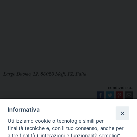
Largo Duomo, 12, 85025 Melfi, PZ, Italia
condividi su...
Informativa
Utilizziamo cookie o tecnologie simili per
finalità tecniche e, con il tuo consenso, anche per
altre finalità ("interazioni e funzionalità semplici",