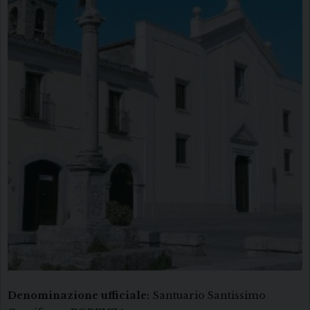
Denominazione ufficiale:
Santuario Santissimo