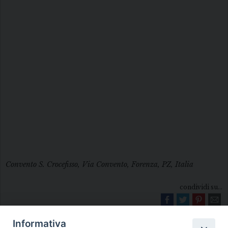
Convento S. Crocefisso, Via Convento, Forenza, PZ, Italia
condividi su...
Informativa