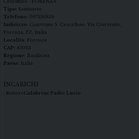
Crocifisso - FORENZA
Tipo:
Santuario
Telefono:
097136838
Indirizzo:
Convento S. Crocefisso, Via Convento,
Forenza, PZ, Italia
Località:
Forenza
CAP:
85023
Regione:
Basilicata
Paese:
Italia
INCARICHI
: Rettore
Calabrese Padre Lucio