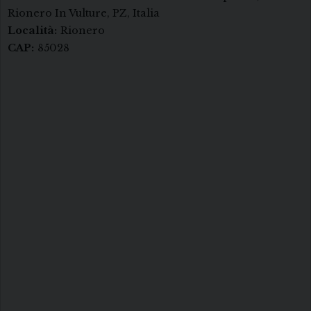
Rionero In Vulture, PZ, Italia
Località:
Rionero
CAP:
85028