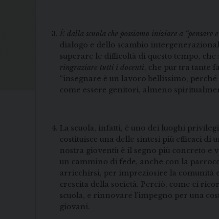
È dalla scuola che possiamo iniziare a “pensare
dialogo e dello scambio intergenerazionale
superare le difficoltà di questo tempo, c
ringraziare tutti i docenti
, che pur tra tante
“insegnare è un lavoro bellissimo, perché 
come essere genitori, almeno spiritualmen
La scuola, infatti, è uno dei luoghi privil
costituisce una delle sintesi più efficaci 
nostra gioventù è il segno più concreto e v
un cammino di fede, anche con la parrocchi
arricchirsi, per impreziosire la comunità
crescita della società. Perciò, come ci ri
scuola, e rinnovare l’impegno per una costru
giovani.