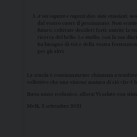
A voi ragazze e ragazzi dico: siate entusiasti, no
dal vostro cuore il pessimismo. Non sentite
futuro; coltivate desideri forti; nutrite la 
ricerca del bello. Lo studio, con la sua di
ha bisogno di voi e della vostra formazion
per gli altri.
La scuola è continuamente chiamata a trasformar
collettivo che una visione matura di ciò che è b
Buon anno scolastico, allora! Vi saluto con stim
Melfi, 2 settembre 2021