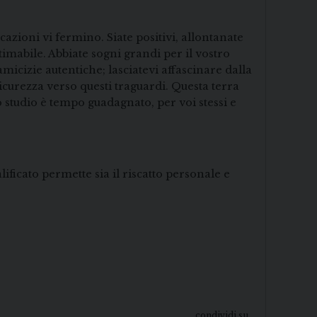
cazioni vi fermino. Siate positivi, allontanate
imabile. Abbiate sogni grandi per il vostro
 amicizie autentiche; lasciatevi affascinare dalla
sicurezza verso questi traguardi. Questa terra
 studio è tempo guadagnato, per voi stessi e
ficato permette sia il riscatto personale e
condividi su...