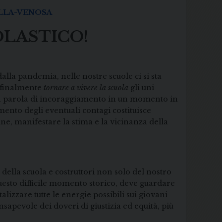
LLA-VENOSA
LASTICO!
alla pandemia, nelle nostre scuole ci si sta
r finalmente
tornare a vivere la scuola
gli uni
una parola di incoraggiamento in un momento in
mento degli eventuali contagi costituisce
e, manifestare la stima e la vicinanza della
della scuola e costruttori non solo del nostro
questo difficile momento storico, deve guardare
lizzare tutte le energie possibili sui giovani
sapevole dei doveri di giustizia ed equità, più