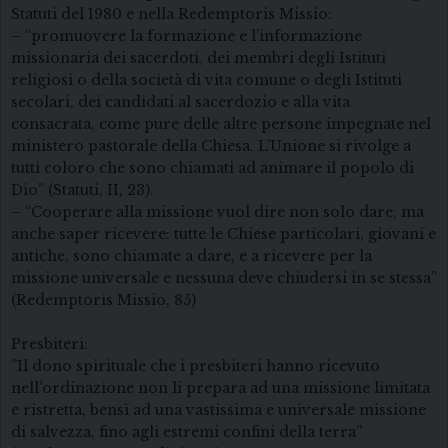
Statuti del 1980 e nella Redemptoris Missio:
– “promuovere la formazione e l’informazione
missionaria dei sacerdoti, dei membri degli Istituti
religiosi o della società di vita comune o degli Istituti
secolari, dei candidati al sacerdozio e alla vita
consacrata, come pure delle altre persone impegnate nel
ministero pastorale della Chiesa. L’Unione si rivolge a
tutti coloro che sono chiamati ad animare il popolo di
Dio” (Statuti, II, 23).
– “Cooperare alla missione vuol dire non solo dare, ma
anche saper ricevere: tutte le Chiese particolari, giovani e
antiche, sono chiamate a dare, e a ricevere per la
missione universale e nessuna deve chiudersi in se stessa”
(Redemptoris Missio, 85)
Presbiteri:
”Il dono spirituale che i presbiteri hanno ricevuto
nell’ordinazione non li prepara ad una missione limitata
e ristretta, bensì ad una vastissima e universale missione
di salvezza, fino agli estremi confini della terra”