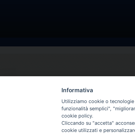
Informativa
Utilizziamo cookie o tecnologie s
funzionalità semplici", "miglior
cookie policy.
Cliccando su "accetta" acconsent
cookie utilizzati e personalizza