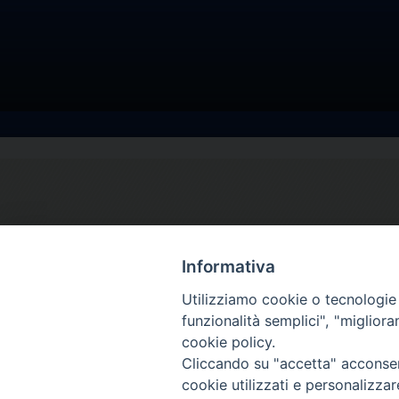
Informativa
Utilizziamo cookie o tecnologie s
funzionalità semplici", "miglior
cookie policy.
Cliccando su "accetta" acconsent
cookie utilizzati e personalizza