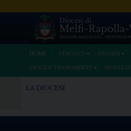
Skip
to
content
HOME
VESCOVO
DIOCESI
DIOCESI TRASPARENTE
MODULIS
LA DIOCESI