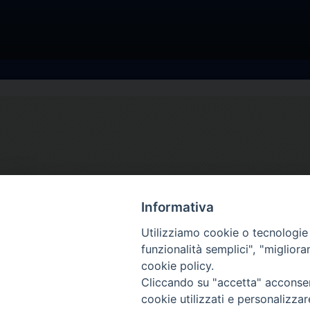
Informativa
Utilizziamo cookie o tecnologie s
funzionalità semplici", "miglior
cookie policy.
Cliccando su "accetta" acconsent
cookie utilizzati e personalizza