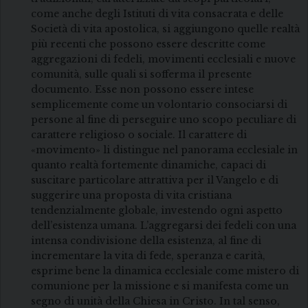
come anche degli Istituti di vita consacrata e delle
Società di vita apostolica, si aggiungono quelle realtà
più recenti che possono essere descritte come
aggregazioni di fedeli, movimenti ecclesiali e nuove
comunità, sulle quali si sofferma il presente
documento. Esse non possono essere intese
semplicemente come un volontario consociarsi di
persone al fine di perseguire uno scopo peculiare di
carattere religioso o sociale. Il carattere di
«movimento» li distingue nel panorama ecclesiale in
quanto realtà fortemente dinamiche, capaci di
suscitare particolare attrattiva per il Vangelo e di
suggerire una proposta di vita cristiana
tendenzialmente globale, investendo ogni aspetto
dell’esistenza umana. L’aggregarsi dei fedeli con una
intensa condivisione della esistenza, al fine di
incrementare la vita di fede, speranza e carità,
esprime bene la dinamica ecclesiale come mistero di
comunione per la missione e si manifesta come un
segno di unità della Chiesa in Cristo. In tal senso,