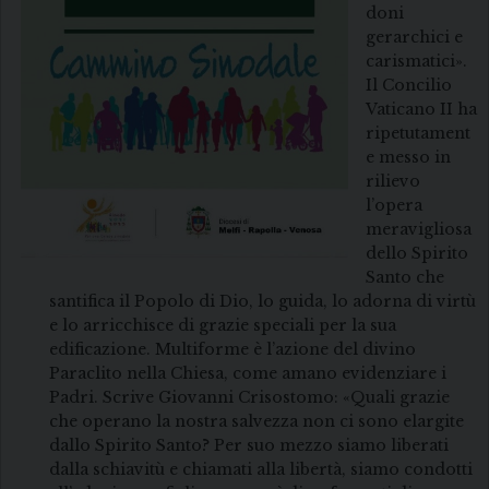
doni
gerarchici e
carismatici».
Il Concilio
Vaticano II ha
ripetutament
e messo in
rilievo
l’opera
meravigliosa
dello Spirito
Santo che
santifica il Popolo di Dio, lo guida, lo adorna di virtù
e lo arricchisce di grazie speciali per la sua
edificazione. Multiforme è l’azione del divino
Paraclito nella Chiesa, come amano evidenziare i
Padri. Scrive Giovanni Crisostomo: «Quali grazie
che operano la nostra salvezza non ci sono elargite
dallo Spirito Santo? Per suo mezzo siamo liberati
dalla schiavitù e chiamati alla libertà, siamo condotti