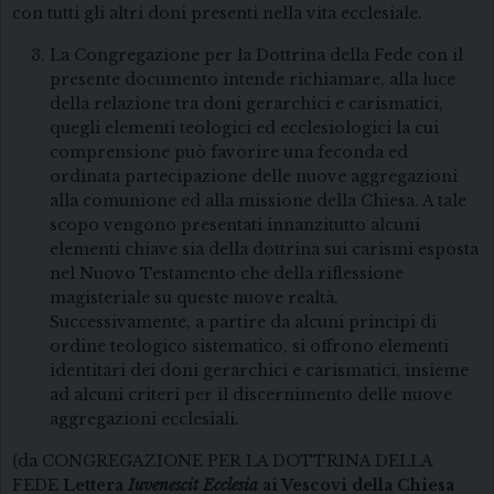
con tutti gli altri doni presenti nella vita ecclesiale.
La Congregazione per la Dottrina della Fede con il
presente documento intende richiamare, alla luce
della relazione tra doni gerarchici e carismatici,
quegli elementi teologici ed ecclesiologici la cui
comprensione può favorire una feconda ed
ordinata partecipazione delle nuove aggregazioni
alla comunione ed alla missione della Chiesa. A tale
scopo vengono presentati innanzitutto alcuni
elementi chiave sia della dottrina sui carismi esposta
nel Nuovo Testamento che della riflessione
magisteriale su queste nuove realtà.
Successivamente, a partire da alcuni principi di
ordine teologico sistematico, si offrono elementi
identitari dei doni gerarchici e carismatici, insieme
ad alcuni criteri per il discernimento delle nuove
aggregazioni ecclesiali.
(da CONGREGAZIONE PER LA DOTTRINA DELLA
FEDE
Lettera
Iuvenescit Ecclesia
ai Vescovi della Chiesa