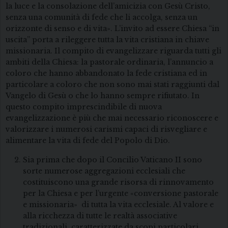
la luce e la consolazione dell’amicizia con Gesù Cristo,
senza una comunità di fede che li accolga, senza un
orizzonte di senso e di vita». L’invito ad essere Chiesa “in
uscita” porta a rileggere tutta la vita cristiana in chiave
missionaria. Il compito di evangelizzare riguarda tutti gli
ambiti della Chiesa: la pastorale ordinaria, l’annuncio a
coloro che hanno abbandonato la fede cristiana ed in
particolare a coloro che non sono mai stati raggiunti dal
Vangelo di Gesù o che lo hanno sempre rifiutato. In
questo compito imprescindibile di nuova
evangelizzazione è più che mai necessario riconoscere e
valorizzare i numerosi carismi capaci di risvegliare e
alimentare la vita di fede del Popolo di Dio.
Sia prima che dopo il Concilio Vaticano II sono
sorte numerose aggregazioni ecclesiali che
costituiscono una grande risorsa di rinnovamento
per la Chiesa e per l’urgente «conversione pastorale
e missionaria» di tutta la vita ecclesiale. Al valore e
alla ricchezza di tutte le realtà associative
tradizionali, caratterizzate da scopi particolari,