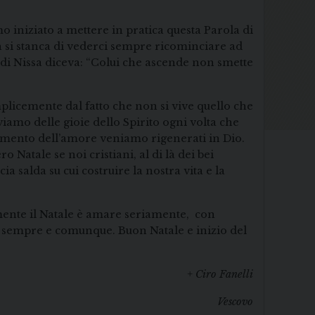
 iniziato a mettere in pratica questa Parola di
n si stanca di vederci sempre ricominciare ad
 di Nissa diceva: “Colui che ascende non smette
mplicemente dal fatto che non si vive quello che
iviamo delle gioie dello Spirito ogni volta che
damento dell’amore veniamo rigenerati in Dio.
Natale se noi cristiani, al di là dei bei
 salda su cui costruire la nostra vita e la
ramente il Natale è amare seriamente, con
re, sempre e comunque. Buon Natale e inizio del
+ Ciro Fanelli
Vescovo