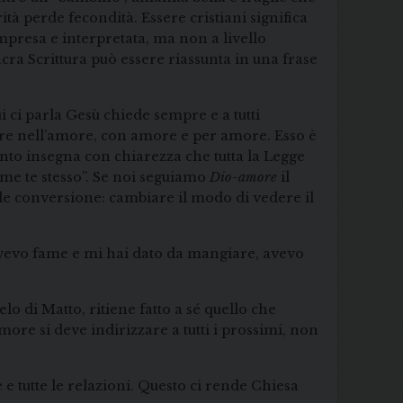
ità perde fecondità. Essere cristiani significa
ompresa e interpretata, ma non a livello
Sacra Scrittura può essere riassunta in una frase
i ci parla Gesù chiede sempre e a tutti
vere nell’amore, con amore e per amore. Esso è
ento insegna con chiarezza che tutta la Legge
me te stesso”. Se noi seguiamo
Dio-amore
il
le conversione: cambiare il modo di vedere il
avevo fame e mi hai dato da mangiare, avevo
o di Matto, ritiene fatto a sé quello che
more si deve indirizzare a tutti i prossimi, non
e tutte le relazioni. Questo ci rende Chiesa