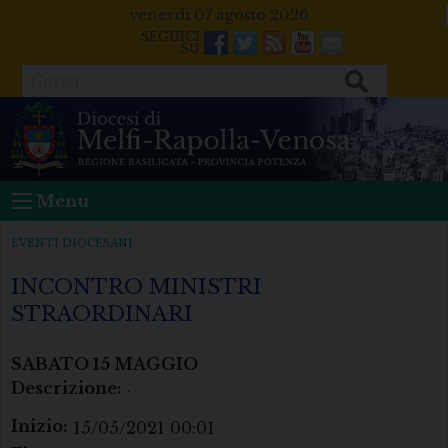
Skip
venerdì 07 agosto 2026
to
Facebook
Twitter
Feeds
Youtube
Mail
content
Cerca
Menu
EVENTI DIOCESANI
INCONTRO MINISTRI
STRAORDINARI
SABATO
15
MAGGIO
Descrizione:
.
Inizio:
15/05/2021 00:01