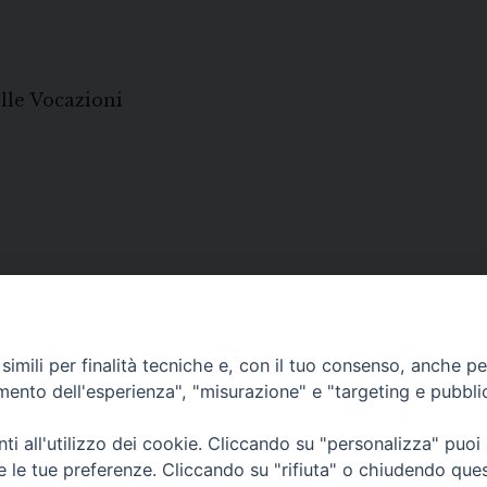
elle Vocazioni
imili per finalità tecniche e, con il tuo consenso, anche per 
amento dell'esperienza", "misurazione" e "targeting e pubbli
i all'utilizzo dei cookie. Cliccando su "personalizza" puoi
re le tue preferenze. Cliccando su "rifiuta" o chiudendo que