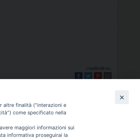
condividi su...
altre finalità ("interazioni e
cità") come specificato nella
 avere maggiori informazioni sui
Diocesi di Melfi Rapolla Venosa
sta informativa proseguirai la