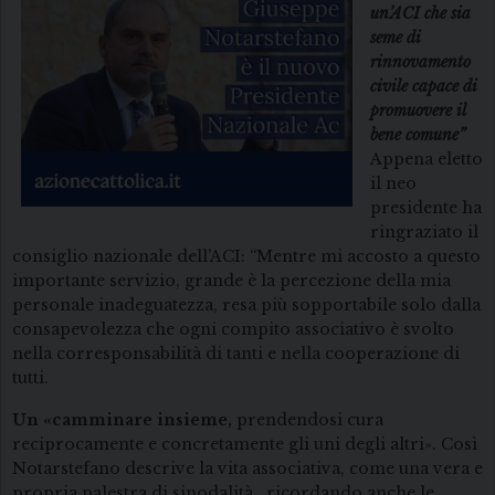
un’ACI che sia
seme di
rinnovamento
civile capace di
promuovere il
bene comune”
Appena eletto
il neo
presidente ha
ringraziato il
consiglio nazionale dell’ACI: “Mentre mi accosto a questo
importante servizio, grande è la percezione della mia
personale inadeguatezza, resa più sopportabile solo dalla
consapevolezza che ogni compito associativo è svolto
nella corresponsabilità di tanti e nella cooperazione di
tutti.
Un «camminare insieme,
prendendosi cura
reciprocamente e concretamente gli uni degli altri». Così
Notarstefano descrive la vita associativa, come una vera e
propria palestra di sinodalità , ricordando anche le