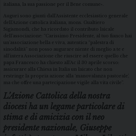
italiana, la sua passione per il Bene comune».
Auguri sono giunti dall’Assistente ecclesiastico generale
dell’Azione cattolica italiana, mons. Gualtiero
Sigismondi, che ha ricordato il contributo laicale
dell’associazione: “Carissimo Presidente, al tuo fianco hai
un’associazione bella e viva, autentica “palestra di
sinodalità” non posso augurare niente di meglio a te e
all’intera Associazione che riuscire ad essere quello che
papa Francesco ha chiesto all’Ac il 30 aprile scorso:
assicurare alla Chiesa in Italia un laicato che non
restringe la propria azione alla ‘manovalanza pastorale’,
ma che offre una partecipazione vigile alla vita civile”.
L’Azione Cattolica della nostra
diocesi ha un legame particolare di
stima e di amicizia con il neo
presidente nazionale, Giuseppe