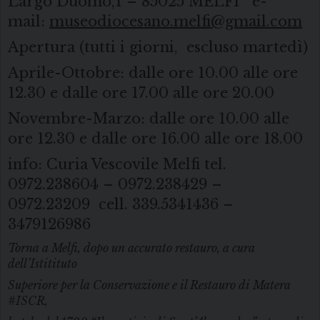
Largo Duomo,1 – 85025 MELFI e-
mail:
museodiocesano.melfi@gmail.com
Apertura (tutti i giorni, escluso martedì)
Aprile-Ottobre: dalle ore 10.00 alle ore
12.30 e dalle ore 17.00 alle ore 20.00
Novembre-Marzo: dalle ore 10.00 alle
ore 12.30 e dalle ore 16.00 alle ore 18.00
info: Curia Vescovile Melfi tel.
0972.238604 – 0972.238429 –
0972.23209 cell. 339.5341436 –
3479126986
Torna a Melfi, dopo un accurato restauro, a cura
dell’Istitituto
Superiore per la Conservazione e il Restauro di Matera
#ISCR,