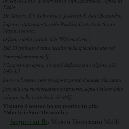
la tela del 1700 “Il martirio di Sant’Alessandro”, opera di
Paolo
De Matteis. Il 9 febbraio u.s., festività di Sant’Alessandro,
l’opera è stata esposta nella Basilica Cattedrale Santa
Maria Assunta,
al fianco della grande tela “Ultima Cena”.
Dal 10 febbraio è stata accolta nelle splendide sale del
#museodiocesanomelfi.
L’importante opera, da tanti definita tra i dipinti più
belli del
barocco Lucano, resterà esposta presso il museo diocesano
fino alla sua ricollocazione originaria, sopra l’altare delle
reliquie nella Cattedrale di Melfi.
Visitare il museo ha un motivo in più:
#MartirioSantAlessandro
Seguici su fb
: Museo Diocesano Melfi