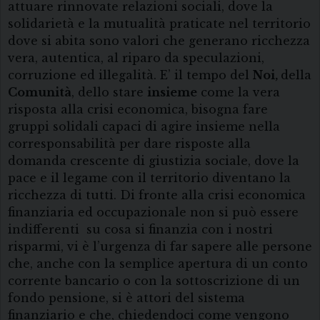
attuare rinnovate relazioni sociali, dove la
solidarietà e la mutualità praticate nel territorio
dove si abita sono valori che generano ricchezza
vera, autentica, al riparo da speculazioni,
corruzione ed illegalità. E’ il tempo del
Noi,
della
Comunità
, dello stare
insieme
come la vera
risposta alla crisi economica, bisogna fare
gruppi solidali capaci di agire insieme nella
corresponsabilità per dare risposte alla
domanda crescente di giustizia sociale, dove la
pace e il legame con il territorio diventano la
ricchezza di tutti. Di fronte alla crisi economica
finanziaria ed occupazionale non si può essere
indifferenti su cosa si finanzia con i nostri
risparmi, vi è l’urgenza di far sapere alle persone
che, anche con la semplice apertura di un conto
corrente bancario o con la sottoscrizione di un
fondo pensione, si è attori del sistema
finanziario e che, chiedendoci come vengono