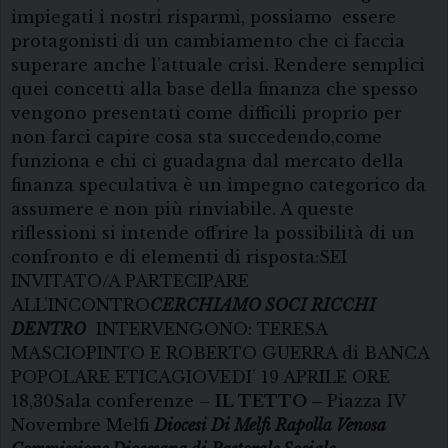
impiegati i nostri risparmi, possiamo essere
protagonisti di un cambiamento che ci faccia
superare anche l’attuale crisi. Rendere semplici
quei concetti alla base della finanza che spesso
vengono presentati come difficili proprio per
non farci capire cosa sta succedendo,come
funziona e chi ci guadagna dal mercato della
finanza speculativa è un impegno categorico da
assumere e non più rinviabile. A queste
riflessioni si intende offrire la possibilità di un
confronto e di elementi di risposta:SEI
INVITATO/A PARTECIPARE
ALL’INCONTRO
CERCHIAMO SOCI RICCHI
DENTRO
INTERVENGONO: TERESA
MASCIOPINTO E ROBERTO GUERRA di BANCA
POPOLARE ETICAGIOVEDI’ 19 APRILE ORE
18,30Sala conferenze –
IL TETTO –
Piazza IV
Novembre Melfi
Diocesi Di Melfi Rapolla Venosa